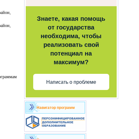
район,
Знаете, какая помощь
район,
от государства
необходима, чтобы
реализовать свой
потенциал на
максимум?
рограммам
Написать о проблеме
Навигатор программ