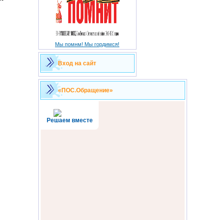
Мы помнм! Мы гордимся!
Вход на сайт
«ПОС.Обращение»
Решаем вместе