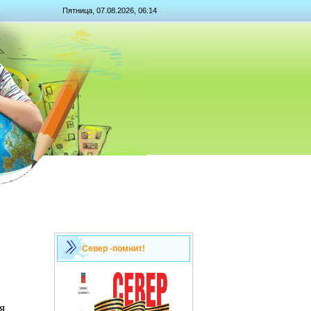
Пятница, 07.08.2026, 06:14
Север -помнит!
я