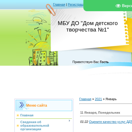
Главная
|
Регистрация
|
Вход
|
RSS
Верс
МБУ ДО "Дом детского
творчества №1"
Приветствую Вас
Гость
Главная
»
2021
»
Январь
Меню сайта
11 Января, Понедельник
Главная
01:22
Оцените качество услуг ДД
Сведения об
образовательной
организации