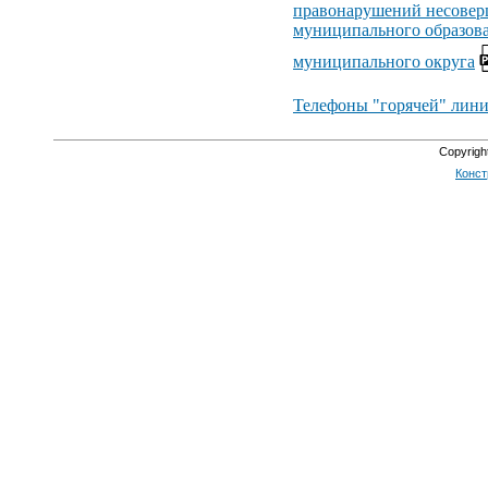
правонарушений несове
муниципального образов
муниципального округа
Телефоны "горячей" лин
Copyrig
Конст